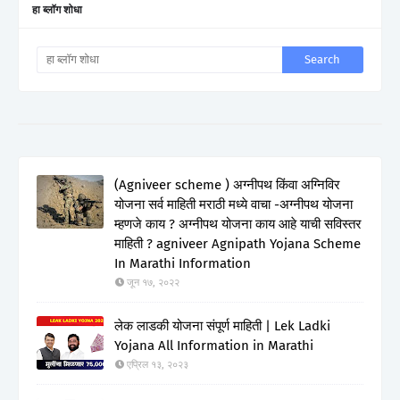
हा ब्लॉग शोधा
(Agniveer scheme ) अग्नीपथ किंवा अग्निविर
योजना सर्व माहिती मराठी मध्ये वाचा -अग्नीपथ योजना
म्हणजे काय ? अग्नीपथ योजना काय आहे याची सविस्तर
माहिती ? agniveer Agnipath Yojana Scheme
In Marathi Information
जून १७, २०२२
लेक लाडकी योजना संपूर्ण माहिती | Lek Ladki
Yojana All Information in Marathi
एप्रिल १३, २०२३