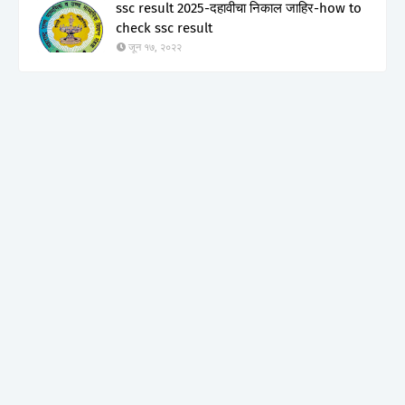
ssc result 2025-दहावीचा निकाल जाहिर-how to
check ssc result
जून १७, २०२२