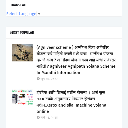
TRANSLATE
Select Language
▼
MOST POPULAR
(Agniveer scheme ) अग्नीपथ किंवा अग्निविर
योजना सर्व माहिती मराठी मध्ये वाचा -अग्नीपथ योजना
म्हणजे काय ? अग्नीपथ योजना काय आहे याची सविस्तर
माहिती ? agniveer Agnipath Yojana Scheme
In Marathi Information
जून १७, २०२२
झेरॉक्स आणि शिलाई मशीन योजना । अर्ज सुरू ।
१०० टक्के अनुदानावर मिळणार झेरॉक्स
मशीन.Xerox and silai machine yojana
online
मार्च ०३, २०२४