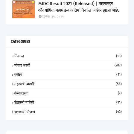
MIDC Result 2021 (Released) | महाराष्ट्र
औदयोगिक महामंडळ अंतिम निकाल जाहीर झाला आहे.
डिसेंबर ३१, २०२१
CATEGORIES
निकाल
(16)
नोकर भरती
(207)
परीक्षा
(11)
महत्वाची बातमी
(56)
वेळापत्रक
(7)
शेतकरी माहिती
(11)
सरकारी योजना
(43)