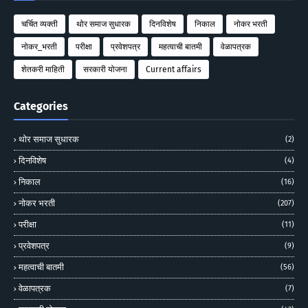
चर्चित व्यक्ती
थोर समाज सुधारक
दिनविशेष
निकाल
नोकर भरती
नोकर_भरती
परीक्षा
प्रवेशपत्र
महत्वाची बातमी
वेळापत्रक
शेतकरी माहिती
सरकारी योजना
Current affairs
Categories
थोर समाज सुधारक
(2)
दिनविशेष
(4)
निकाल
(16)
नोकर भरती
(207)
परीक्षा
(11)
प्रवेशपत्र
(9)
महत्वाची बातमी
(56)
वेळापत्रक
(7)