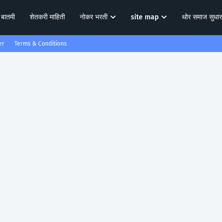
 बातमी
शेतकरी माहिती
नोकर भरती
site map
थोर समाज सुधा
er
Terms & Conditions