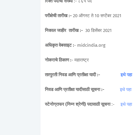
रिक्त पदांची संख्या
:- ८६५ पदे
परीक्षेची तारीख :-
20 ऑगस्ट ते 10 सप्टेंबर 2021
निकाल जाहीर तारीख :-
30 डिसेंबर 2021
अधिकृत वेबसाइट :
- midcindia.org
नोकराचे ठिकाण :
- महाराष्ट्र
तात्पुरती निवड आणि प्रतीक्षा यादी :-
इथे पहा
निवड आणि प्रतीक्षा यादीसाठी सूचना :-
इथे पहा
स्टेनोग्राफर (निम्न श्रेणी) पदासाठी सूचना
:-
इथे पहा