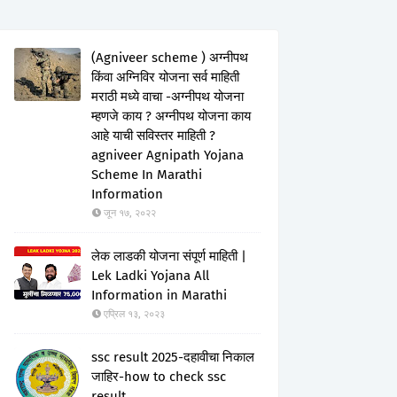
(Agniveer scheme ) अग्नीपथ
किंवा अग्निविर योजना सर्व माहिती
मराठी मध्ये वाचा -अग्नीपथ योजना
म्हणजे काय ? अग्नीपथ योजना काय
आहे याची सविस्तर माहिती ?
agniveer Agnipath Yojana
Scheme In Marathi
Information
जून १७, २०२२
लेक लाडकी योजना संपूर्ण माहिती |
Lek Ladki Yojana All
Information in Marathi
एप्रिल १३, २०२३
ssc result 2025-दहावीचा निकाल
जाहिर-how to check ssc
result