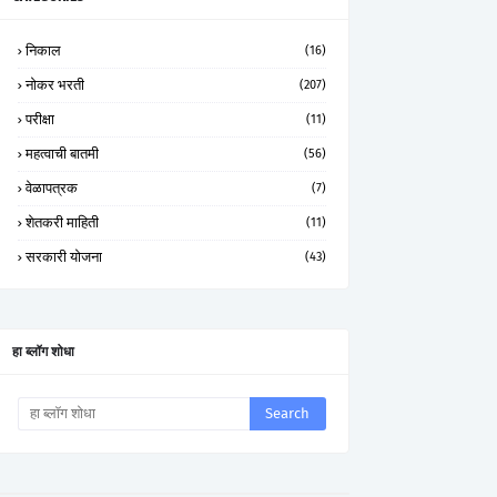
निकाल
(16)
नोकर भरती
(207)
परीक्षा
(11)
महत्वाची बातमी
(56)
वेळापत्रक
(7)
शेतकरी माहिती
(11)
सरकारी योजना
(43)
हा ब्लॉग शोधा