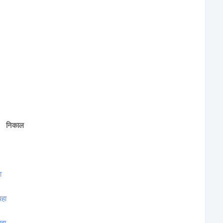
निकाल
हा
पहा