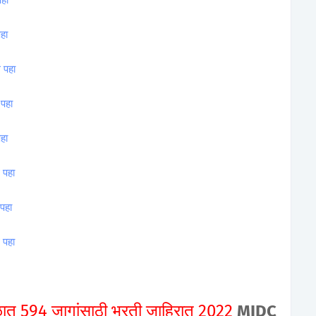
पहा
पहा
े पहा
 पहा
पहा
े पहा
 पहा
ं पहा
ंडळात 594 जागांसाठी भरती जाहिरात 2022
MIDC