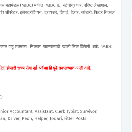
ास महामंडळ (MIDC) मार्फत MIDC JE, स्टेनोग्राफर, वरिष्ठ लेखापाल,
, पंप ऑपरेटर, इलेक्ट्रीशियन, ड्रायव्हर, शिपाई, हेल्पर, जोडारी, फिटर निकाल
थून निकाल पाहू शकतात. निकाल पाहण्यासाठी खाली लिंक दिंलेली आहे. "MIDC
ा होणारी राज्य सेवा पूर्व परीक्षा हि पुढे ढकलण्यात आली आहे.
C)
ior Accountant, Assistant, Clerk Typist, Survivor,
an, Driver, Peon, Helper, Jodari, Fitter Posts