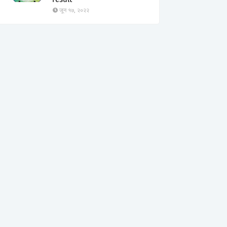
जून १७, २०२२