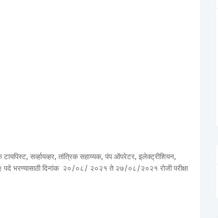
ायपिस्ट, सर्व्हायव्हर, तांत्रिक सहाय्यक, पंप ऑपरेटर, इलेक्ट्रीशियन,
ल ५०२ पदे भरण्यासाठी दिनांक २०/०८/ २०२१ ते २७/०८/२०२१ रोजी परीक्षा