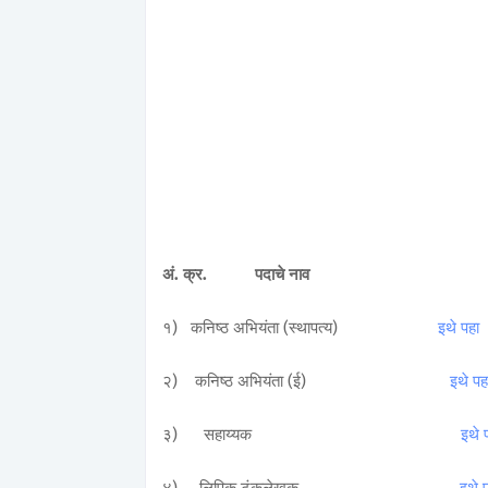
अं. क्र.
पदाचे नाव
१) कनिष्ठ अभियंता (स्थापत्य)
इथे पहा
२) कनिष्ठ अभियंता (ई)
इथे प
३) सहाय्यक
इथे 