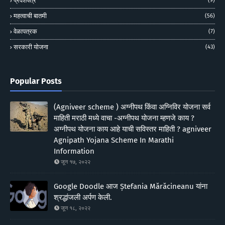
प्रवेशपत्र
(9)
महत्वाची बातमी
(56)
वेळापत्रक
(7)
सरकारी योजना
(43)
Popular Posts
(Agniveer scheme ) अग्नीपथ किंवा अग्निविर योजना सर्व
माहिती मराठी मध्ये वाचा -अग्नीपथ योजना म्हणजे काय ?
अग्नीपथ योजना काय आहे याची सविस्तर माहिती ? agniveer
Agnipath Yojana Scheme In Marathi
Information
जून १७, २०२२
Google Doodle आज Ștefania Mărăcineanu यांना
श्रद्धांजली अर्पण केली.
जून १८, २०२२