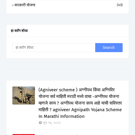
सरकारी योजना
(43)
हा ब्लॉग शोधा
(Agniveer scheme ) अग्नीपथ किंवा अग्निविर
योजना सर्व माहिती मराठी मध्ये वाचा -अग्नीपथ योजना
म्हणजे काय ? अग्नीपथ योजना काय आहे याची सविस्तर
माहिती ? agniveer Agnipath Yojana Scheme
In Marathi Information
जून १७, २०२२