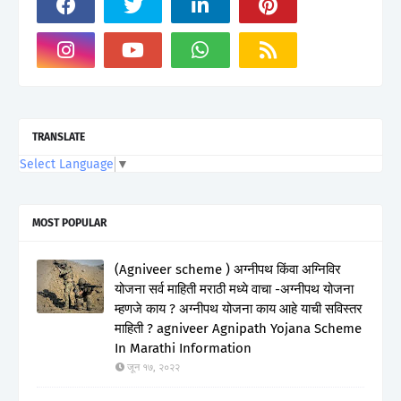
TRANSLATE
Select Language
▼
MOST POPULAR
(Agniveer scheme ) अग्नीपथ किंवा अग्निविर
योजना सर्व माहिती मराठी मध्ये वाचा -अग्नीपथ योजना
म्हणजे काय ? अग्नीपथ योजना काय आहे याची सविस्तर
माहिती ? agniveer Agnipath Yojana Scheme
In Marathi Information
जून १७, २०२२