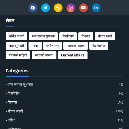
लेबल
चर्चित व्यक्ती
थोर समाज सुधारक
दिनविशेष
निकाल
नोकर भरती
नोकर_भरती
परीक्षा
प्रवेशपत्र
महत्वाची बातमी
वेळापत्रक
शेतकरी माहिती
सरकारी योजना
Current affairs
Categories
थोर समाज सुधारक
(2)
दिनविशेष
(4)
निकाल
(16)
नोकर भरती
(207)
परीक्षा
(11)