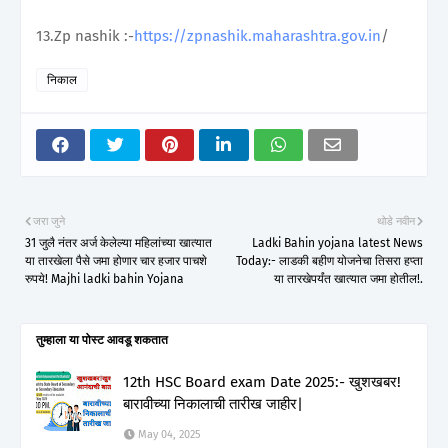
13.Zp nashik :-
https://zpnashik.maharashtra.gov.in
/
निकाल
जरा जुने
थोडे नवीन
31 जुलै नंतर अर्ज केलेल्या महिलांच्या खात्यात
Ladki Bahin yojana latest News
या तारखेला पैसे जमा होणार चार हजार पाचशे
Today:- लाडकी बहीण योजनेचा तिसरा हप्ता
रुपये! Majhi ladki bahin Yojana
या तारखेपर्यंत खात्यात जमा होतील!.
तुम्‍हाला या पोस्‍ट आवडू शकतात
12th HSC Board exam Date 2025:- खुशखबर!
बारावीच्या निकालाची तारीख जाहीर|
May 04, 2025