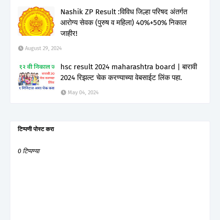
Nashik ZP Result :विविध जिल्हा परिषद अंतर्गत
आरोग्य सेवक (पुरुष व महिला) 40%+50% निकाल
जाहीर!
August 29, 2024
hsc result 2024 maharashtra board | बारावी
2024 रिझल्ट चेक करण्याच्या वेबसाईट लिंक पहा.
May 04, 2024
टिप्पणी पोस्ट करा
0 टिप्पण्या