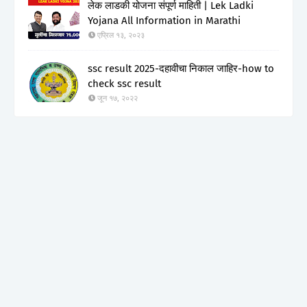
लेक लाडकी योजना संपूर्ण माहिती | Lek Ladki
Yojana All Information in Marathi
एप्रिल १३, २०२३
ssc result 2025-दहावीचा निकाल जाहिर-how to
check ssc result
जून १७, २०२२