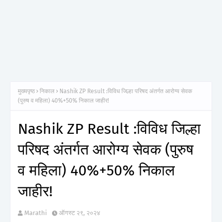
मुख्यपृष्ठ
निकाल
Nashik ZP Result :विविध जिल्हा परिषद अंतर्गत आरोग्य सेवक
(पुरुष व महिला) 40%+50% निकाल जाहीर!
Nashik ZP Result :विविध जिल्हा
परिषद अंतर्गत आरोग्य सेवक (पुरुष
व महिला) 40%+50% निकाल
जाहीर!
Marathi
ऑगस्ट २९, २०२४